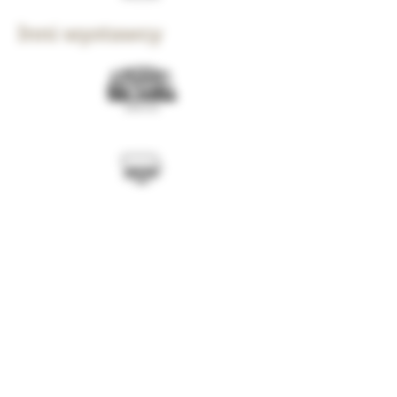
Inni wystawcy