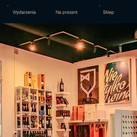
Wydarzenia
Na prezent
Sklep
EST. | 2021