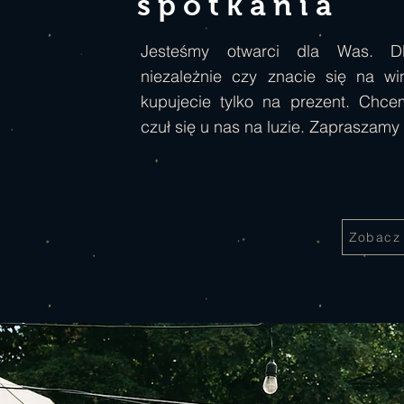
spotkania
Jesteśmy otwarci dla Was. D
niezależnie czy znacie się na wi
kupujecie tylko na prezent. Chce
czuł się u nas na luzie. Zapraszamy
Zobacz 