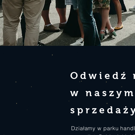
Odwiedź 
w naszym
sprzedaż
Działamy w parku hand