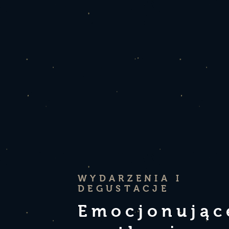
WYDARZENIA I
DEGUSTACJE
Emocjonując