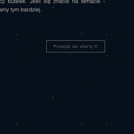
cji butelek. Jeśli się znacie na temacie -
amy tym bardziej.
Przejdź do oferty