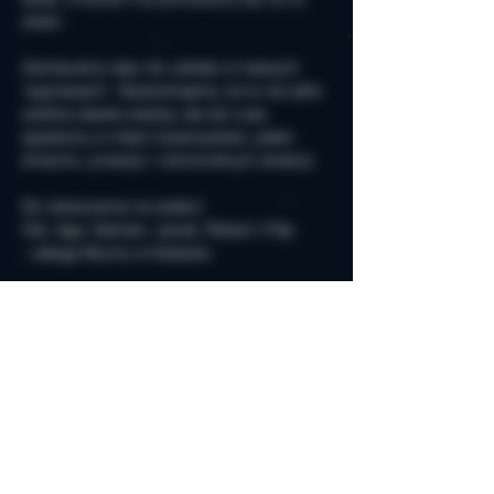
dzień. 
Zachęcamy więc do udziału w naszych 
'wyprawach'. Gwarantujemy, że to nie tylko 
solidna dawka wiedzy, ale też czas 
spędzony w miłym towarzystwie, pełen 
śmiechu, przeżyć i różnorodnych atrakcji.
Do zobaczenia na szlaku!
Ola, Aga, Damian, Jacek, Robert i Filip
- załoga Muchy w Kieliszku