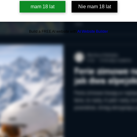
i z rozmachem, czasem w zł
mam 18 lat
Nie mam 18 lat
Gewürztraminer pachnie tak, 
sklepie z przyprawami i owo
Riesling nie musi krzyczeć.
Build a FREE AI website with
AI Website Builder
tak prec
Mucha w Kieliszku
5 lut
3 minut(y) czytania
Ferie zimowe n
jak dwa alpejsk
Ferie zimowe trwają w najleps
ferie, to narty. A jeśli narty,
powietrze, śnieg skrzypiący 
trochę inaczej niż te spęd
dobrze – od lat właśnie na 
chłodnego klimatu, szczególn
alpejską kuchnią i narciarską